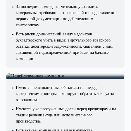
За последние полгода значительно участились
камеральные требования от налоговой о предоставлении
первичной документации по действующим
контрагентам.
Есть риски доначислений ввиду недочетов
бухгалтерского учета в виде: виртуального товарного
остатка, дебиторской задолженности, связанной с ндс,
завышенной нераспределенной прибыли на балансе
компании.
Есть или планируются долги
перед кредиторами и/или налоговой
Имеются неисполненные обязательства перед
контрагентами, которые планируют обратиться в суд за
взысканием.
Имеются уже просуженные долги перед кредиторами на
стадии решения суда или исполнительного
производства.
Есть активы компании в в виде имущества,