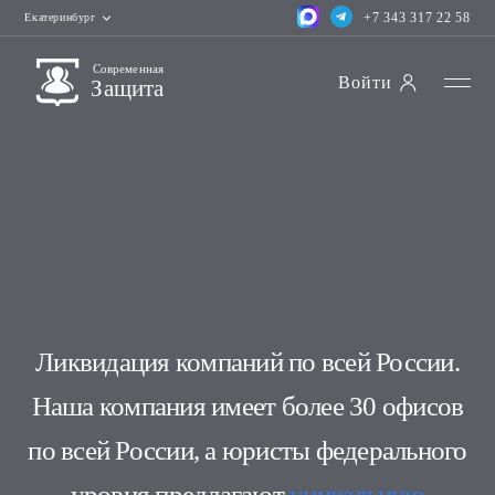
+7 343 317 22 58
Екатеринбург
Современная
Войти
Защита
Ликвидация компаний по всей России.
Наша компания имеет более 30 офисов
по всей России, а юристы федерального
уровня предлагают
уникальную